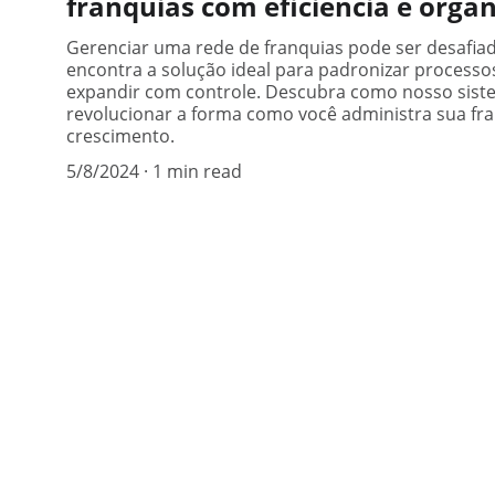
franquias com eficiência e orga
Gerenciar uma rede de franquias pode ser desafia
encontra a solução ideal para padronizar processos
expandir com controle. Descubra como nosso siste
revolucionar a forma como você administra sua fra
crescimento.
5/8/2024
1 min read
HFranquias
Gerencie sua franquia com eficiência e 
controle.