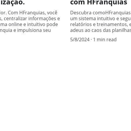
nização.
com HFranquias
dor. Com HFranquias, você
Descubra comoHFranquias t
, centralizar informações e
um sistema intuitivo e seg
ma online e intuitivo pode
relatórios e treinamentos,
nquia e impulsiona seu
adeus ao caos das planilhas
5/8/2024
1 min read
CONTROLE
+55 51 9 8425-0860
contato@hubia360.com