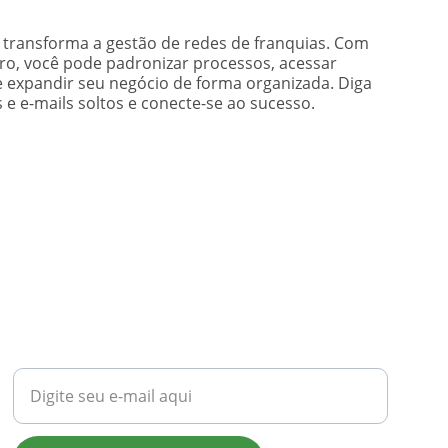
ransforma a gestão de redes de franquias. Com
uro, você pode padronizar processos, acessar
 e expandir seu negócio de forma organizada. Diga
 e e-mails soltos e conecte-se ao sucesso.
SIMPLICIDADE
Seu e-mail para contato