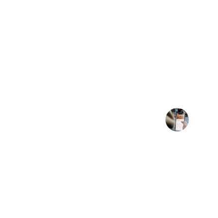
★★★★★
Com hfranquias, nossa rede de franqui
organizada e fácil de gerenciar
Maria Silva