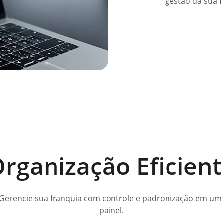
gestão da sua 
rganização Eficien
Gerencie sua franquia com controle e padronização em um
painel.