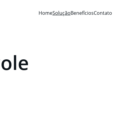
Home
Solução
Benefícios
Contato
ole