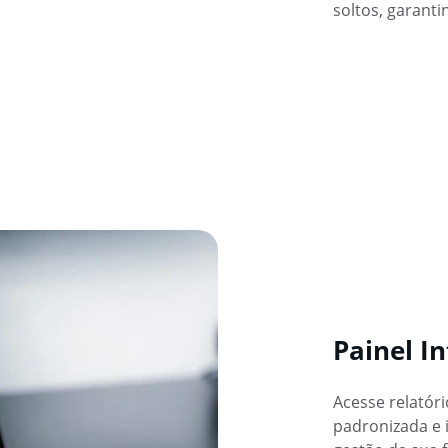
soltos, garanti
Painel In
Acesse relatór
padronizada e i